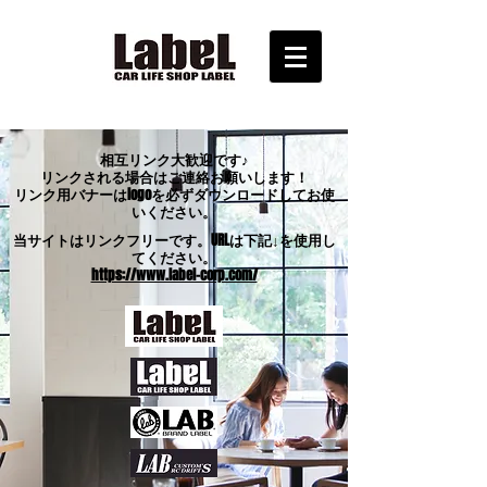
相互リンク大歓迎です♪
リンクされる場合はご連絡お願いします！
リンク用バナーはlogoを必ずダウンロードしてお使
いください。
当サイトはリンクフリーです。URLは下記↓を使用し
てください。
https://www.label-corp.com/